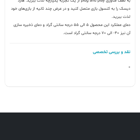
به لطف فناوری plug and play از یک تجربه یکپارچه لذت ببرید. هارد
دیسک را به کنسول بازی متصل کنید و در عرض چند ثانیه از بازی‌های خود
دمای عملکرد این محصول 5 الی 55 درجه سانتی گراد و دمای ذخیره سازی
آن نیز 40- الی 70 درجه سانتی گراد است.
نقد و بررسی تخصصی
0