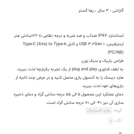
اینترفیس: USB 3.2Gen 1 و کابل Type-C (A75) to Type-A
به لطف فناوری plug and play از یک تجربه یکپارچه لذت ببرید.
هارد دیسک را به کنسول بازی متصل کنید و در عرض چند ثانیه از
دمای عملکرد این محصول 5 الی 55 درجه سانتی گراد و دمای ذخیره
سازی آن نیز 40- الی 70 درجه سانتی گراد است.
گروه:
هارد اکسترنال
تگ:
0