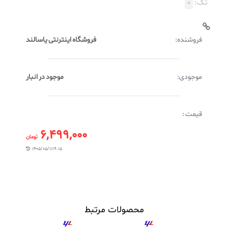
تگ:
0
فروشنده:
فروشگاه اینترنتی یاسالند
موجودی:
موجود در انبار
قیمت :
6,499,000
تومان
1405/05/11 19:15
محصولات مرتبط