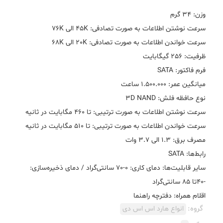
سایر قابلیت‌ها: دمای کاری: 0-70 سانتی‌گراد / دمای ذخیره‌سازی:
اقلام همراه: دفترچه‌ راهنما
گروه:
انواع هارد اس اس دی