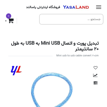
فروشگاه اینترنتی یاسالند
0
0
تبدیل پورت و اتصال Mini USB به USB به طول
20 سانتیمتر
Mini usb to usb cable convert 20cm