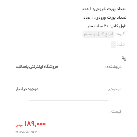
طول کابل: 20 سانتیمتر
گروه:
انواع کابل و سیم
تگ:
0
فروشنده:
فروشگاه اینترنتی یاسالند
موجودی:
موجود در انبار
قیمت :
189,000
تومان
1405/02/14 11:3