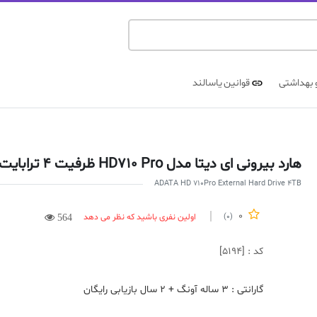
 بهداشتی
قوانین یاسالند
هارد بیرونی ای دیتا مدل HD710 Pro ظرفیت 4 ترابایت رنگ مشکی
ADATA HD 710Pro External Hard Drive 4TB
0
اولین نفری باشید که نظر می دهد
(0)
564
کد : [5194]