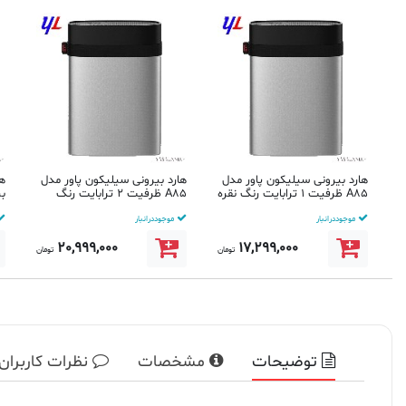
هارد بیرونی سیلیکون پاور مدل
هارد بیرونی سیلیکون پاور مدل
ها
A85 ظرفیت 1 ترابایت رنگ نقره
A85 ظرفیت 2 ترابایت رنگ
ای
نقره ای
ظرف
موجود در انبار
موجود در انبار
20,999,000
17,299,000
تومان
تومان
توضیحات
مشخصات
نظرات کاربران