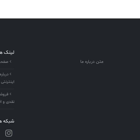
لینک ه
متن درباره ما
صفحه 
درباره
اینترنتی 
فروشگا
نقدی و اق
شبکه ها