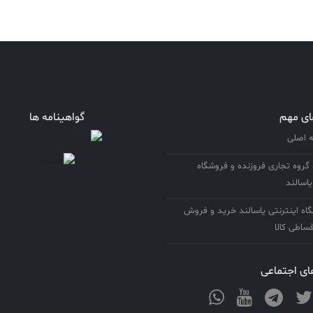
ای مهم
گواهینامه ها
اصلی
 گروه تجاری فروزنده و فروشگاه
یاسالند
ه اینترنتی یاسالند خرید و فروش
ساطی کالا
ی اجتماعی