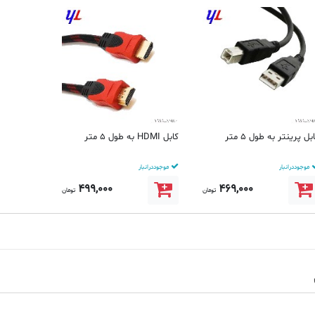
بل پرینتر به طول 5 متر
کابل HDMI به طول 5 متر
موجود در انبار
موجود در انبار
499,000
469,000
تومان
تومان