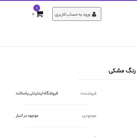
0
0
ورود به حساب کاربری
فروشنده:
فروشگاه اینترنتی یاسالند
موجودی:
موجود در انبار