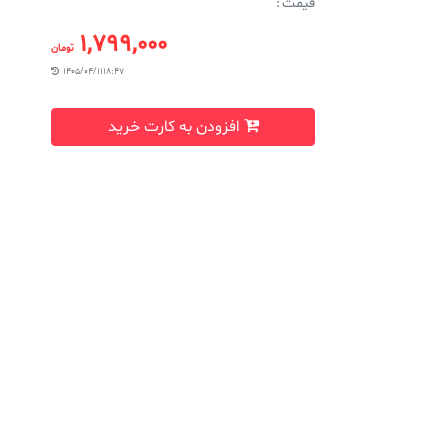
قیمت :
1,799,000
تومان
1405/04/11 18:47
افزودن به کارت خرید