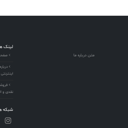
لینک ه
متن درباره ما
صفحه 
درباره
اینترنتی 
فروشگا
نقدی و اق
شبکه ها