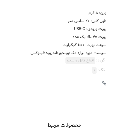
سیستم مورد نیاز: مک/ویندوز/اندروید/لینوکس
گروه:
انواع کابل و سیم
تگ:
0
محصولات مرتبط