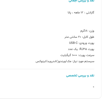
نقد و بررسی اجمالی
سیستم مورد نیاز: مک/ویندوز/اندروید/لینوکس
نقد و بررسی تخصصی
0