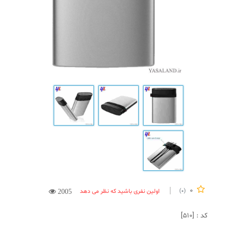
0
اولین نفری باشید که نظر می دهد
(0)
2005
کد : [510]