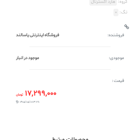
گروه:
هارد اکسترنال
تگ:
0
فروشنده:
فروشگاه اینترنتی یاسالند
موجودی:
موجود در انبار
قیمت :
17,299,000
تومان
1405/05/01 13:28
محصولات مرتبط