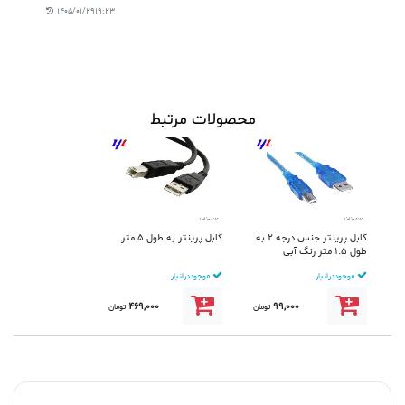
1405/01/29 19:23
محصولات مرتبط
کابل پرینتر جنس درجه 2 به
کابل پرینتر به طول 5 متر
طول 1.5 متر رنگ آبی
موجود در انبار
موجود در انبار
469,000
99,000
تومان
تومان