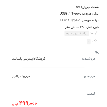
طول کابل: 120 سانتی متر
گروه:
انواع کابل و سیم
تگ:
0
فروشنده:
فروشگاه اینترنتی یاسالند
موجودی:
موجود در انبار
قیمت :
499,000
تومان