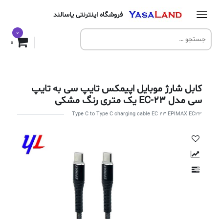
فروشگاه اینترنتی یاسالند
0
0
کابل شارژ موبایل اپیمکس تایپ سی به تایپ
سی مدل EC-23 یک متری رنگ مشکی
Type C to Type C charging cable EC 23 EPIMAX EC23