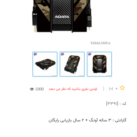
0
اولین نفری باشید که نظر می دهد
(0)
1000
کد : [3391]