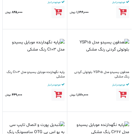
موجود در انبار
موجود در انبار
845,000
1,799,000
تومان
تومان
هدفون یسیدو مدل YSP15 بلوتوثی گردنی
پایه نگهدارنده موبایل یسیدو مدل C103 رنگ
رنگ مشکی
مشکی
موجود در انبار
موجود در انبار
449,000
1,870,000
تومان
تومان