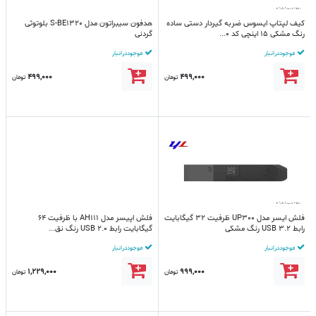
کیف لپتاپ ایسوس ضربه گیردار دستی ساده
هدفون سیبراتون مدل S-BE1320 بلوتوثی
رنگ مشکی 15 اینچی کد 0...
گردنی
موجود در انبار
موجود در انبار
499,000
499,000
تومان
تومان
فلش ایسر مدل UP300 ظرفیت 32 گیگابایت
فلش اپیسر مدل AH111 با ظرفیت 64
رابط USB 3.2 رنگ مشکی
گیگابایت رابط USB 2.0 رنگ نق...
موجود در انبار
موجود در انبار
1,229,000
999,000
تومان
تومان