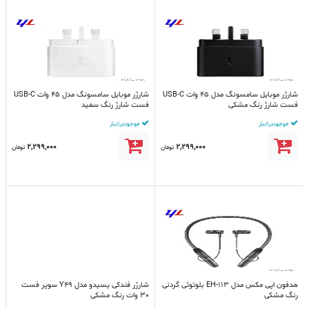
شارژر موبایل سامسونگ مدل 45 وات USB-C
شارژر موبایل سامسونگ مدل 45 وات USB-C
فست شارژ رنگ مشکی
فست شارژ رنگ سفید
موجود در انبار
موجود در انبار
2,299,000
2,299,000
تومان
تومان
هدفون اپی مکس مدل EH-113 بلوتوثی گردنی
شارژر فندکی یسیدو مدل Y49 سوپر فست
رنگ مشکی
30 وات رنگ مشکی