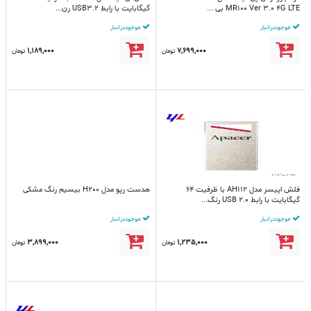
MR100 Ver 3.0 4G LTE بی ...
گیگابایت با رابط USB3.2 رن...
موجود در انبار
موجود در انبار
1,189,000
7,699,000
تومان
تومان
فلش اپیسر مدل AH112 با ظرفیت 64
هدست رپو مدل H200 بیسیم رنگ مشکی
گیگابایت با رابط USB 2.0 رنگ...
موجود در انبار
موجود در انبار
3,899,000
1,235,000
تومان
تومان