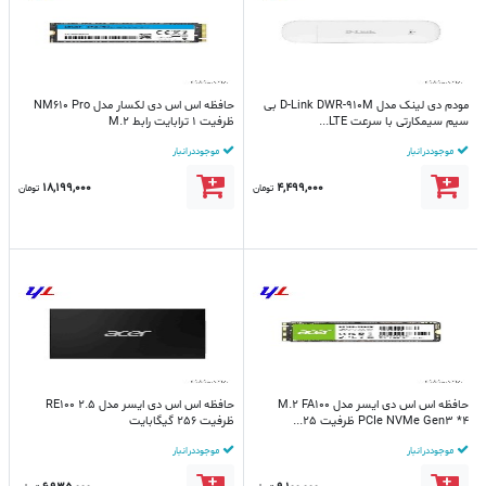
مودم دی لینک مدل D-Link DWR-910M بی
حافظه اس اس دی لکسار مدل NM610 Pro
سیم سیمکارتی با سرعت LTE...
ظرفیت 1 ترابایت رابط M.2
موجود در انبار
موجود در انبار
18,199,000
4,499,000
تومان
تومان
حافظه اس اس دی ایسر مدل M.2 FA100
حافظه اس اس دی ایسر مدل RE100 2.5
PCIe NVMe Gen3 *4 ظرفیت 25...
ظرفیت 256 گیگابایت
موجود در انبار
موجود در انبار