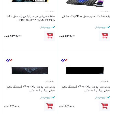
پایه خنک کننده رپو مدل CF100 رنگ مشکی
حافظه اس اس دی سیلیکون پاور مدل M.2
PCIe Gen3*4 NVMe P34A60 ...
موجود در انبار
موجود در انبار
7,399,000
1,999,000
تومان
تومان
پد ماوس رپو مدل VP470 XL گیمینگ سایز
پد ماوس رپو مدل VP420 XL گیمینگ سایز
خیلی بزرگ رنگ مشکی
خیلی بزرگ رنگ مشکی
موجود در انبار
موجود در انبار
749,000
849,000
تومان
تومان