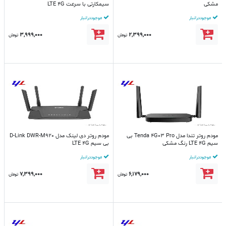
مشکی
سیمکارتی با سرعت LTE 4G
موجود در انبار
موجود در انبار
3,999,000
2,399,000
تومان
تومان
مودم روتر تندا مدل Tenda 4G03 Pro بی
مودم روتر دی لینک مدل D-Link DWR-M920
سیم LTE 4G رنگ مشکی
بی سیم LTE 4G
موجود در انبار
موجود در انبار
7,399,000
6,179,000
تومان
تومان