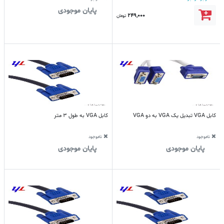
پایان موجودی
249,000
تومان
کابل VGA تبدیل یک VGA به دو VGA
کابل VGA به طول 3 متر
ناموجود
ناموجود
پایان موجودی
پایان موجودی