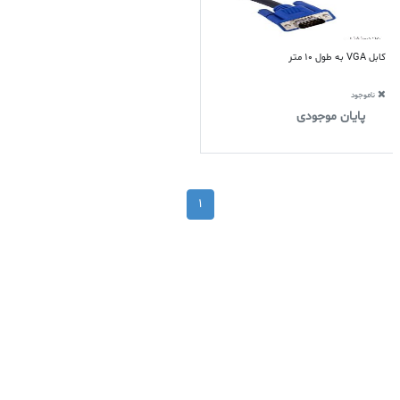
کابل VGA به طول 10 متر
ناموجود
پایان موجودی
1