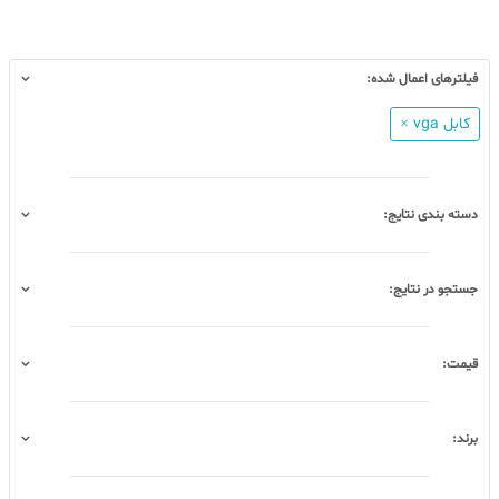
فیلترهای اعمال شده:
کابل vga ×
دسته بندی نتایج:
جستجو در نتایج:
قیمت:
برند: