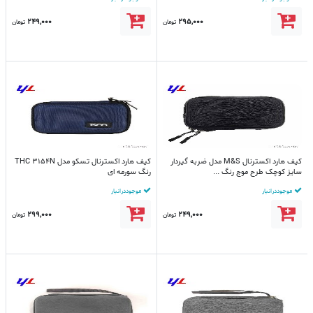
249,000
295,000
تومان
تومان
کیف هارد اکسترنال M&S مدل ضربه گیردار
کیف هارد اکسترنال تسکو مدل THC 3154N
سایز کوچک طرح موج رنگ ...
رنگ سورمه ای
موجود در انبار
موجود در انبار
299,000
249,000
تومان
تومان