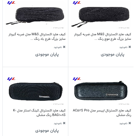
کیف هارد اکسترنال M&S مدل ضربه گیردار
کیف هارد اکسترنال M&S مدل ضربه گیردار
سایز بزرگ طرح موج رنگ ...
سایز بزرگ طرح باد رنگ ...
ناموجود
ناموجود
پایان موجودی
پایان موجودی
کیف هارد اکسترنال اپیسر مدل AC52S Pro
کیف هارد اکسترنال کینگ استار مدل K-
رنگ مشکی
BAG108S رنگ مشکی
ناموجود
ناموجود
پایان موجودی