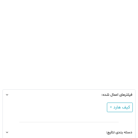
فیلترهای اعمال شده:
کیف هارد ×
دسته بندی نتایج: