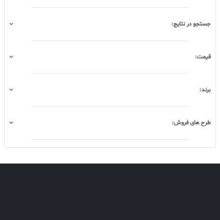
جستجو در نتایج:
قیمت:
برند:
طرح های فروش: