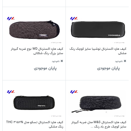
کیف هارد اکسترنال توشیبا سایز کوچک رنگ
کیف هارد اکسترنال WD نوع ضربه گیردار
مشکی
سایز بزرگ رنگ شکلاتی
ناموجود
ناموجود
پایان موجودی
پایان موجودی
کیف هارد اکسترنال M&S مدل ضربه گیردار
کیف هارد اکسترنال تسکو مدل THC 3152N
سایز کوچک طرح باد رنگ ...
رنگ مشکی