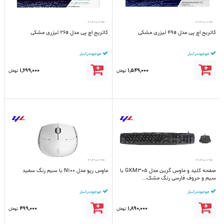
کاتریج اچ پی مدل 49a لیزری مشکی
کاتریج اچ پی مدل 26a لیزری مشکی
موجود در انبار
موجود در انبار
1,699,000
1,549,000
تومان
تومان
صفحه کلید و ماوس گرین مدل GKM305 با
ماوس رپو مدل N100 با سیم رنگ سفید
سیم و حروف فارسی رنگ مشک...
موجود در انبار
موجود در انبار
499,000
1,890,000
تومان
تومان