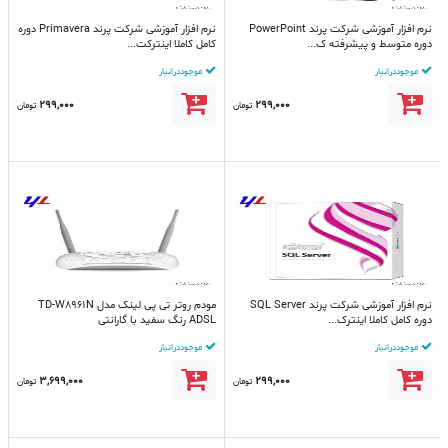
نرم افزار آموزشی شرکت پرند PowerPoint
نرم افزار آموزشی شرکت پرند Primavera دوره
دوره متوسط و پیشرفته ک...
کامل کاملا اینترکت...
موجود در انبار
موجود در انبار
299,000
299,000
تومان
تومان
نرم افزار آموزشی شرکت پرند SQL Server
مودم روتر تی پی لینک مدل TD-W8961N
دوره کامل کاملا اینترک...
ADSL رنگ سفید با گارانتی
موجود در انبار
موجود در انبار
3,699,000
299,000
تومان
تومان