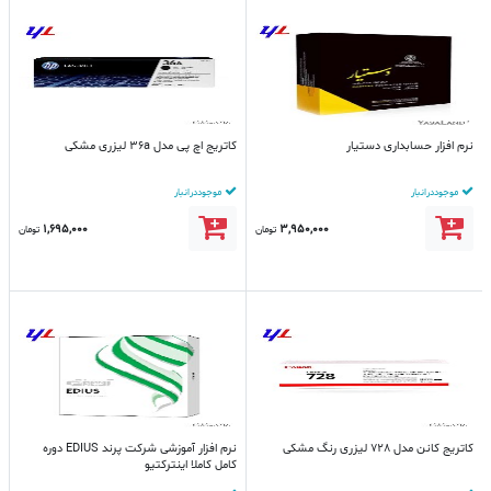
نرم افزار حسابداری دستیار
کاتریج اچ پی مدل 36a لیزری مشکی
موجود در انبار
موجود در انبار
1,695,000
3,950,000
تومان
تومان
کاتریج کانن مدل 728 لیزری رنگ مشکی
نرم افزار آموزشی شرکت پرند EDIUS دوره
کامل کاملا اینترکتیو