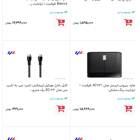
Basics ظرفیت 1 ترابایت ر...
موجود در انبار
موجود در انبار
14,499,000
1,595,000
تومان
تومان
هارد بیرونی اپیسر مدل AC731 ظرفیت 1
کابل شارژ موبایل اپیمکس تایپ سی به تایپ
ترابایت رنگ مشکی
سی مدل EC-23 یک متری...
موجود در انبار
موجود در انبار
499,000
15,999,000
تومان
تومان