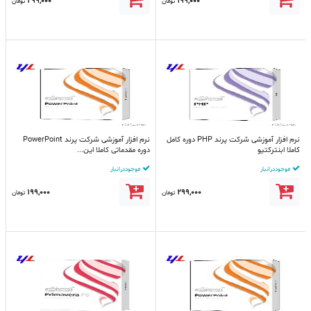
299,000
199,000
تومان
تومان
نرم افزار آموزشی شرکت پرند PHP دوره کامل
نرم افزار آموزشی شرکت پرند PowerPoint
کاملا ابنترکتیو
دوره مقدماتی کاملا این...
موجود در انبار
موجود در انبار
199,000
299,000
تومان
تومان