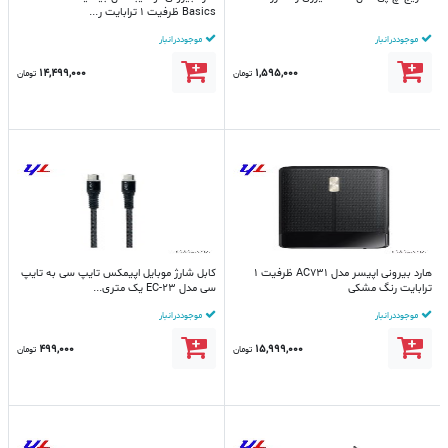
Basics ظرفیت 1 ترابایت ر...
موجود در انبار
موجود در انبار
14,499,000
1,595,000
تومان
تومان
هارد بیرونی اپیسر مدل AC731 ظرفیت 1
کابل شارژ موبایل اپیمکس تایپ سی به تایپ
ترابایت رنگ مشکی
سی مدل EC-23 یک متری...
موجود در انبار
موجود در انبار
499,000
15,999,000
تومان
تومان