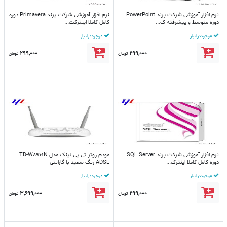
نرم افزار آموزشی شرکت پرند PowerPoint
نرم افزار آموزشی شرکت پرند Primavera دوره
دوره متوسط و پیشرفته ک...
کامل کاملا اینترکت...
موجود در انبار
موجود در انبار
299,000
299,000
تومان
تومان
نرم افزار آموزشی شرکت پرند SQL Server
مودم روتر تی پی لینک مدل TD-W8961N
دوره کامل کاملا اینترک...
ADSL رنگ سفید با گارانتی
موجود در انبار
موجود در انبار
3,699,000
299,000
تومان
تومان