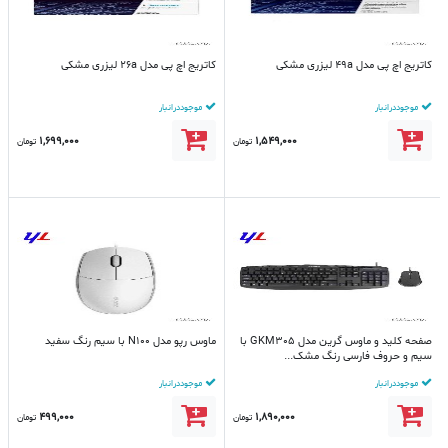
کاتریج اچ پی مدل 49a لیزری مشکی
کاتریج اچ پی مدل 26a لیزری مشکی
موجود در انبار
موجود در انبار
1,699,000
1,549,000
تومان
تومان
صفحه کلید و ماوس گرین مدل GKM305 با
ماوس رپو مدل N100 با سیم رنگ سفید
سیم و حروف فارسی رنگ مشک...
موجود در انبار
موجود در انبار
499,000
1,890,000
تومان
تومان