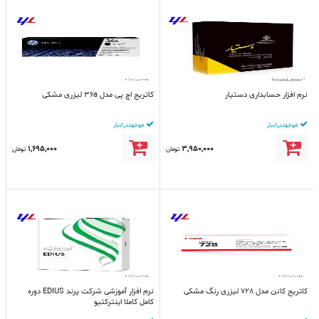
نرم افزار حسابداری دستیار
کاتریج اچ پی مدل 36a لیزری مشکی
موجود در انبار
موجود در انبار
1,695,000
3,950,000
تومان
تومان
کاتریج کانن مدل 728 لیزری رنگ مشکی
نرم افزار آموزشی شرکت پرند EDIUS دوره
کامل کاملا اینترکتیو