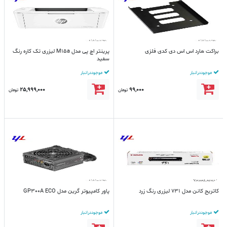
براکت هارد اس اس دی کدی فلزی
پرینتر اچ پی مدل M15a لیزری تک کاره رنگ
سفید
موجود در انبار
موجود در انبار
25,999,000
99,000
تومان
تومان
کاتریج کانن مدل 731 لیزری رنگ زرد
پاور کامپیوتر گرین مدل GP300A ECO
موجود در انبار
موجود در انبار