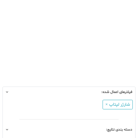
فیلترهای اعمال شده:
شارژر لپتاپ ×
دسته بندی نتایج: