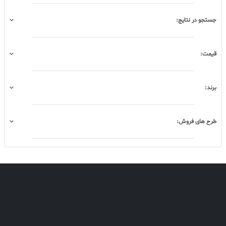
جستجو در نتایج:
قیمت:
برند:
طرح های فروش: