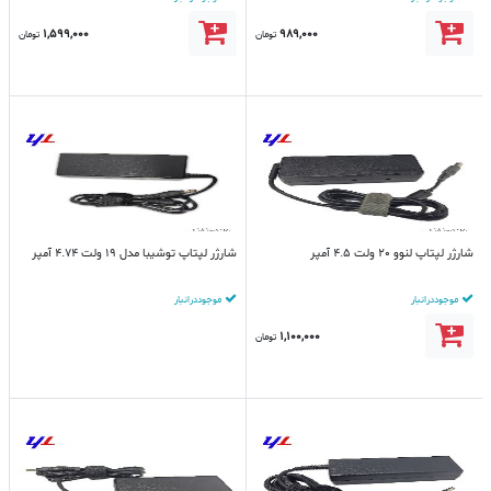
1,599,000
989,000
تومان
تومان
شارژر لپتاپ لنوو 20 ولت 4.5 آمپر
شارژر لپتاپ توشیبا مدل 19 ولت 4.74 آمپر
موجود در انبار
موجود در انبار
1,100,000
تومان