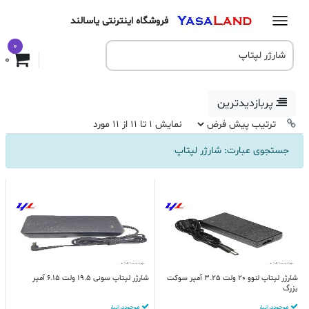
فروشگاه اینترنتی یاسالند
0
0
پربازدیدترین
نمایش 1 تا 11 از 11 مورد
جستجوی عبارت: شارژر لپتاپ
شارژر لپتاپ لنوو 20 ولت 3.25 آمپر سوکت
شارژر لپتاپ سونی 19.5 ولت 6.15 آمپر
بزرگ
موجود در انبار
موجود در انبار