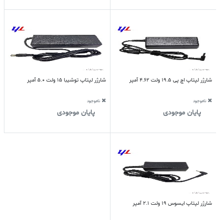
شارژر لپتاپ اچ پی 19.5 ولت 4.62 آمپر
شارژر لپتاپ توشیبا 15 ولت 5.0 آمپر
ناموجود
ناموجود
پایان موجودی
پایان موجودی
شارژر لپتاپ ایسوس 19 ولت 2.1 آمپر