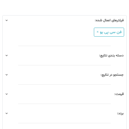
فیلترهای اعمال شده:
فن سی پی یو ×
دسته بندی نتایج:
جستجو در نتایج:
قیمت:
برند: