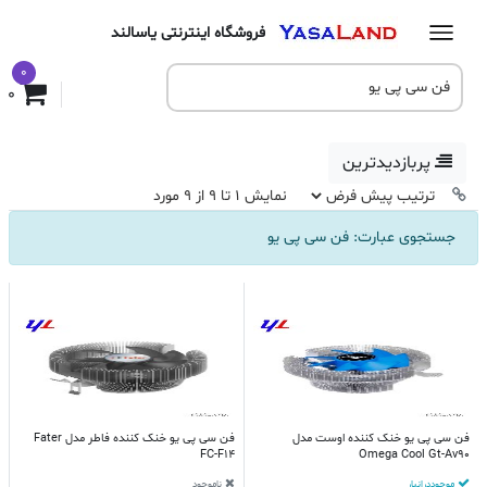
فروشگاه اینترنتی یاسالند
0
0
پربازدیدترین
نمایش 1 تا 9 از 9 مورد
جستجوی عبارت: فن سی پی یو
فن سی پی یو خنک کننده اوست مدل
فن سی پی یو خنک کننده فاطر مدل Fater
FC-F14
Omega Cool Gt-Av90
موجود در انبار
ناموجود