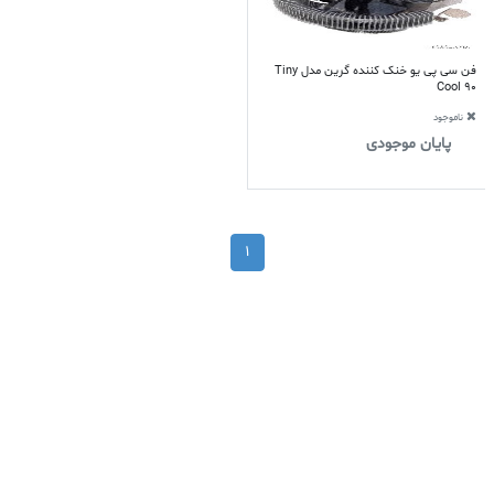
فن سی پی یو خنک کننده گرین مدل Tiny
Cool 90
ناموجود
پایان موجودی
1