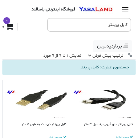
فروشگاه اینترنتی یاسالند
0
0
پربازدیدترین
نمایش 1 تا 9 از 9 مورد
جستجوی عبارت: کابل پرینتر
کابل پرینتر مای گروپ به طول 3 متر
کابل پرینتر دی نت به طول 5 متر
موجود در انبار
موجود در انبار