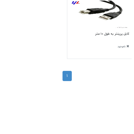
کابل پرینتر به طول 10 متر
ناموجود
1