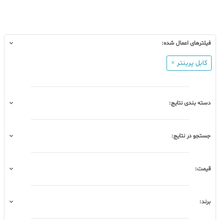
فیلترهای اعمال شده:
کابل پرینتر ×
دسته بندی نتایج:
جستجو در نتایج:
قیمت:
برند: