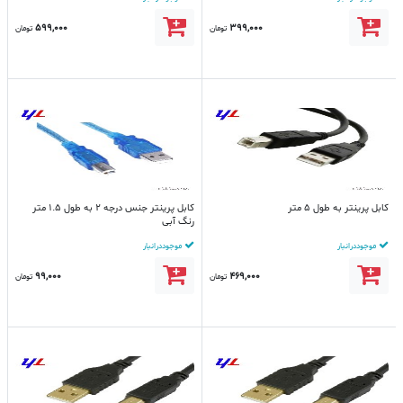
599,000
399,000
تومان
تومان
کابل پرینتر به طول 5 متر
کابل پرینتر جنس درجه 2 به طول 1.5 متر
رنگ آبی
موجود در انبار
موجود در انبار
99,000
469,000
تومان
تومان