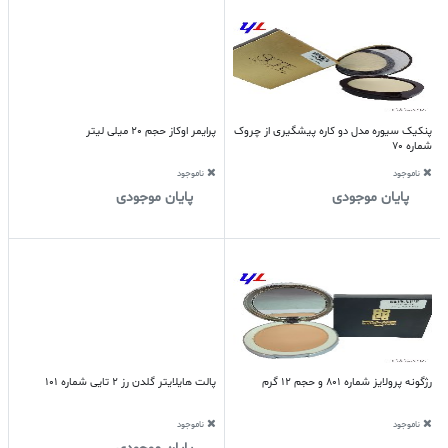
پنکیک سیوره مدل دو کاره پیشگیری از چروک
پرایمر اوکاز حجم 20 میلی لیتر
شماره 70
ناموجود
ناموجود
پایان موجودی
پایان موجودی
رژگونه پرولایز شماره 801 و حجم 12 گرم
پالت هایلایتر گلدن رز 2 تایی شماره 101
ناموجود
ناموجود