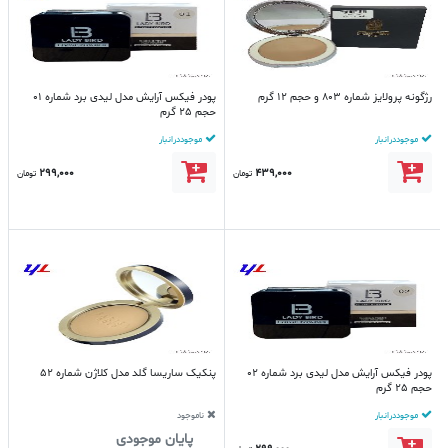
رژگونه پرولایز شماره 803 و حجم 12 گرم
پودر فیکس آرایش مدل لیدی برد شماره 01
حجم 25 گرم
موجود در انبار
موجود در انبار
299,000
439,000
تومان
تومان
پودر فیکس آرایش مدل لیدی برد شماره 02
پنکیک ساریسا گلد مدل کلاژن شماره 52
حجم 25 گرم
موجود در انبار
ناموجود
پایان موجودی