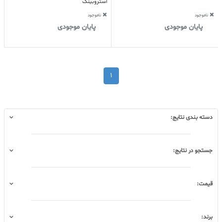
استروبینگ
ناموجود
ناموجود
پایان موجودی
پایان موجودی
1
دسته بندی نتایج:
جستجو در نتایج:
قیمت:
برند: