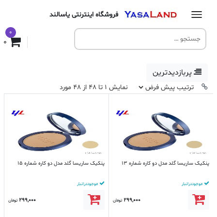
فروشگاه اینترنتی یاسالند
0
0
پربازدیدترین
نمایش 1 تا 48 از 48 مورد
پنکیک ساریسا گلد مدل دو کاره شماره 13
پنکیک ساریسا گلد مدل دو کاره شماره 15
موجود در انبار
موجود در انبار
299,000
299,000
تومان
تومان