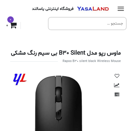
فروشگاه اینترنتی یاسالند
0
0
ماوس رپو مدل B30 Silent بی سیم رنگ مشکی
Rapoo B30 silent black Wireless Mouse