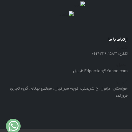
ارتباط با ما
تلفن:
تلفن: 06142263583
ایمیل:
Fdparsian@Yahoo.com :ایمیل
آدرس:
خوزستان، دزفول، خ شریعتی، کوچه میرزکیان، مجتمع بهنام، گروه تجاری
فروزنده