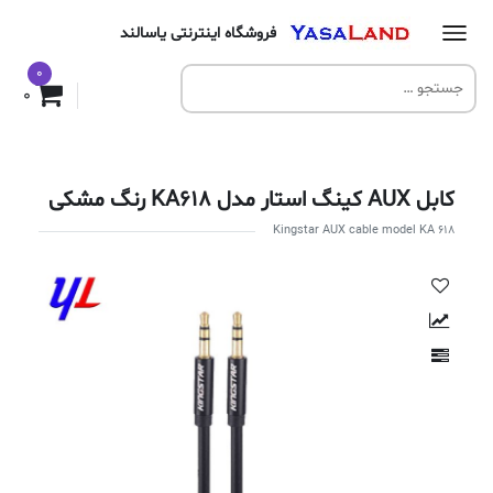
فروشگاه اینترنتی یاسالند
0
0
کابل AUX کینگ استار مدل KA618 رنگ مشکی
Kingstar AUX cable model KA 618