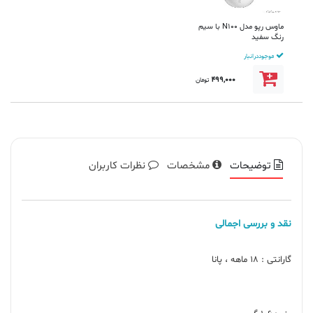
ماوس رپو مدل N100 با سیم
رنگ سفید
موجود در انبار
499,000
تومان
توضیحات
مشخصات
نظرات کاربران
نقد و بررسی اجمالی