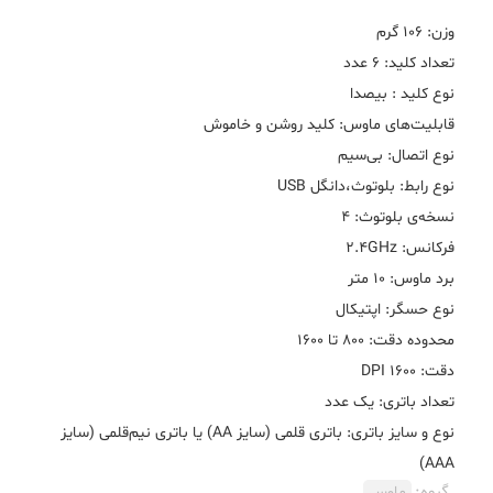
نوع و سایز باتری: باتری قلمی (سایز AA) یا باتری نیم‌قلمی (سایز
AAA)
گروه:
ماوس