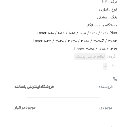
Laser 3055 / 1005 / 1319
گروه:
لوازم جانبی پرینتر
تگ:
0
فروشنده:
فروشگاه اینترنتی یاسالند
موجودی:
موجود در انبار