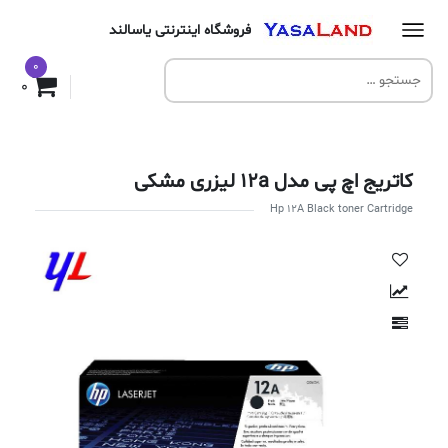
فروشگاه اینترنتی یاسالند
0
0
کاتریج اچ پی مدل 12a لیزری مشکی
Hp 12A Black toner Cartridge