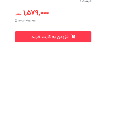
قیمت :
1,579,000
تومان
1405/02/15 13:11
افزودن به کارت خرید