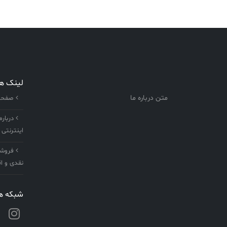
لینک ه
متن درباره ما
صفحه 
درباره
اینترنتی 
فروشگا
نقدی و اق
شبکه ها