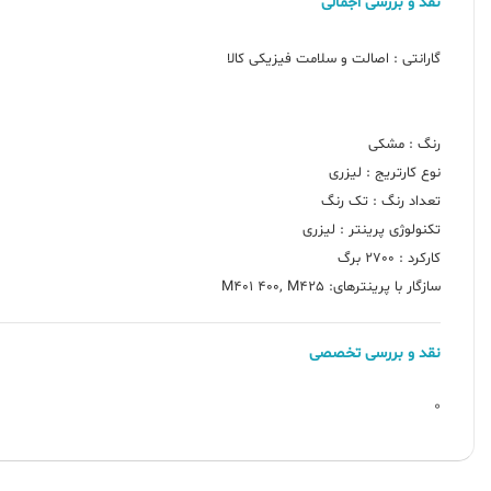
نقد و بررسی اجمالی
سازگار با پرینترهای: M401 400, M425
نقد و بررسی تخصصی
0