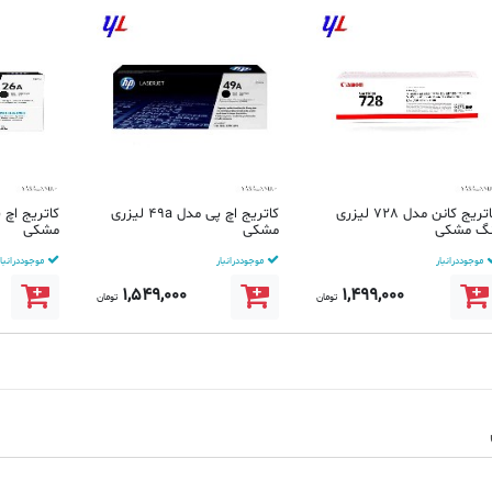
کاتریج کانن مدل 728 لیزری
کاتریج اچ پی مدل 49a لیزری
نگ مشکی
مشکی
مشکی
موجود در انبار
موجود در انبار
موجود در انبار
1,549,000
1,499,000
تومان
تومان