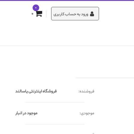
0
0
ورود به حساب کاربری
فروشنده:
فروشگاه اینترنتی یاسالند
موجودی:
موجود در انبار