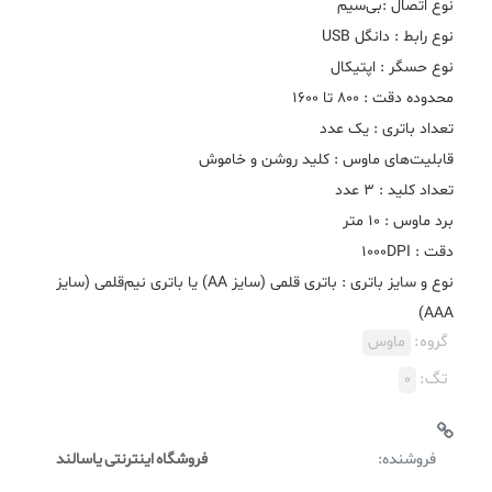
نوع و سایز باتری : باتری قلمی (سایز AA) یا باتری نیم‌قلمی (سایز
AAA)
گروه:
ماوس
تگ:
0
فروشنده:
فروشگاه اینترنتی یاسالند