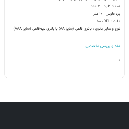
نوع و سایز باتری : باتری قلمی (سایز AA) یا باتری نیم‌قلمی (سایز AAA)
نقد و بررسی تخصصی
0