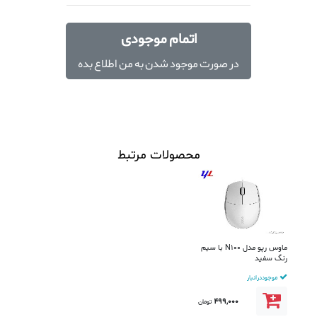
اتمام موجودی
در صورت موجود شدن به من اطلاع بده
محصولات مرتبط
ماوس رپو مدل N100 با سیم
رنگ سفید
موجود در انبار
499,000
تومان