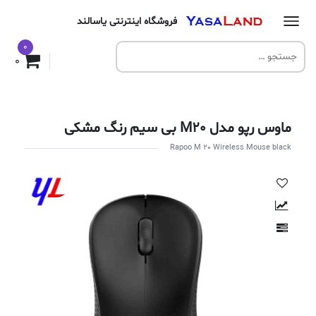
فروشگاه اینترنتی یاسالند
0
0
ماوس رپو مدل M20 بی سیم رنگ مشکی
Rapoo M 20 Wireless Mouse black