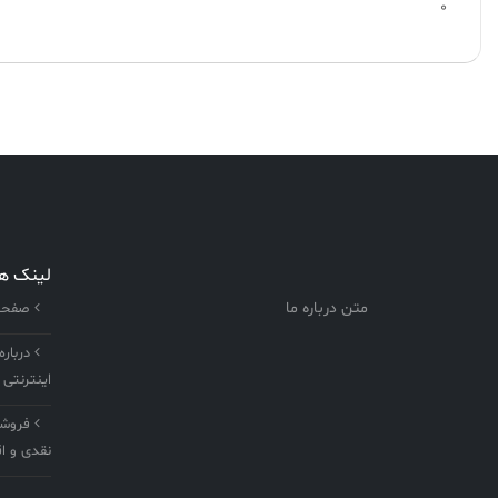
0
لینک ه
متن درباره ما
صفحه 
درباره
اینترنتی 
فروشگا
نقدی و اق