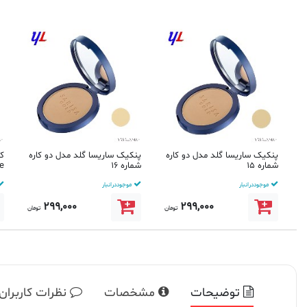
پنکیک ساریسا گلد مدل دو کاره
پنکیک ساریسا گلد مدل دو کاره
شماره 15
شماره 16
Age 
موجود در انبار
موجود در انبار
299,000
299,000
تومان
تومان
توضیحات
مشخصات
نظرات کاربران