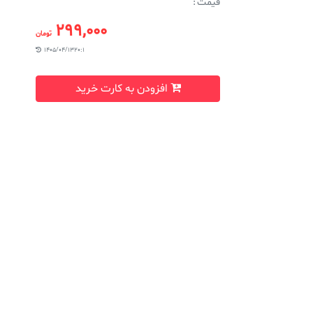
قیمت :
299,000
تومان
1405/04/13 20:1
افزودن به کارت خرید