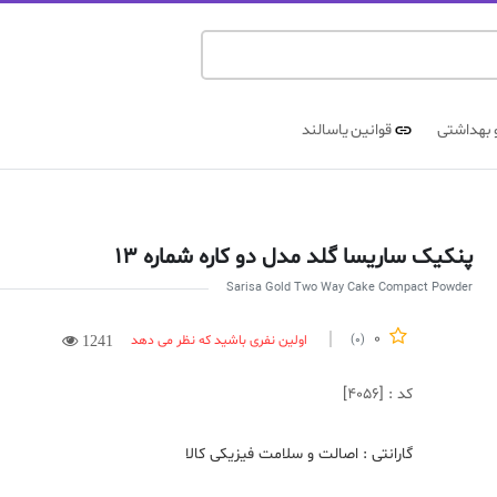
 بهداشتی
قوانین یاسالند
پنکیک ساریسا گلد مدل دو کاره شماره 13
Sarisa Gold Two Way Cake Compact Powder
0
اولین نفری باشید که نظر می دهد
(0)
1241
کد : [4056]