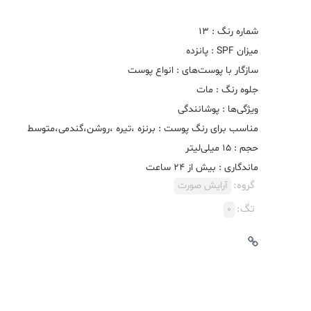
ماندگاری : بیش از 24 ساعت
گروه:
آرایش صورت
تگ:
0