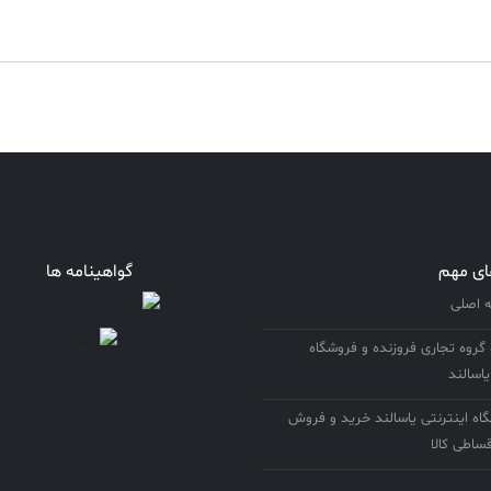
ای مهم
گواهینامه ها
اصلی
 گروه تجاری فروزنده و فروشگاه
یاسالند
ه اینترنتی یاسالند خرید و فروش
ساطی کالا