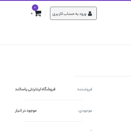
0
0
ورود به حساب کاربری
فروشنده:
فروشگاه اینترنتی یاسالند
موجودی:
موجود در انبار