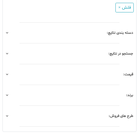
فلش ×
دسته بندی نتایج:
جستجو در نتایج:
قیمت:
برند:
طرح های فروش: