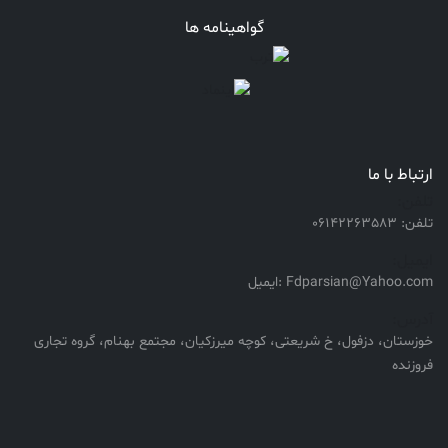
گواهینامه ها
ارتباط با ما
تلفن:
تلفن: 06142263583
ایمیل:
Fdparsian@Yahoo.com :ایمیل
آدرس:
خوزستان، دزفول، خ شریعتی، کوچه میرزکیان، مجتمع بهنام، گروه تجاری
فروزنده