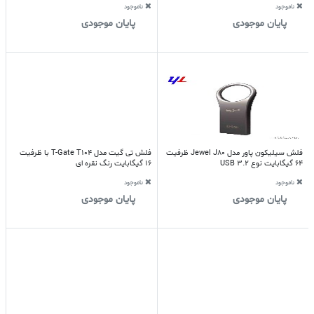
ناموجود
ناموجود
پایان موجودی
پایان موجودی
فلش سیلیکون پاور مدل Jewel J80 ظرفیت
فلش تی گیت مدل T-Gate T104 با ظرفیت
64 گیگابایت نوع USB 3.2
16 گیگابایت رنگ نقره ای
ناموجود
ناموجود
پایان موجودی
پایان موجودی