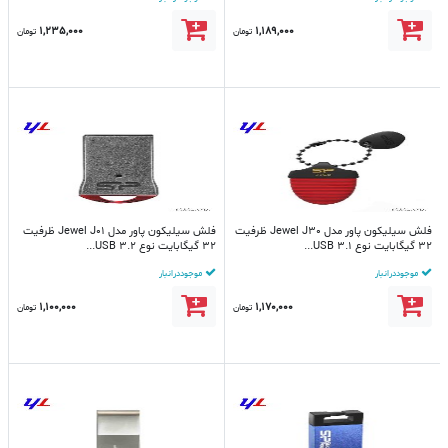
1,235,000
1,189,000
تومان
تومان
فلش سیلیکون پاور مدل Jewel J30 ظرفیت
فلش سیلیکون پاور مدل Jewel J01 ظرفیت
32 گیگابایت نوع USB 3.1...
32 گیگابایت نوع USB 3.2...
موجود در انبار
موجود در انبار
1,100,000
1,170,000
تومان
تومان