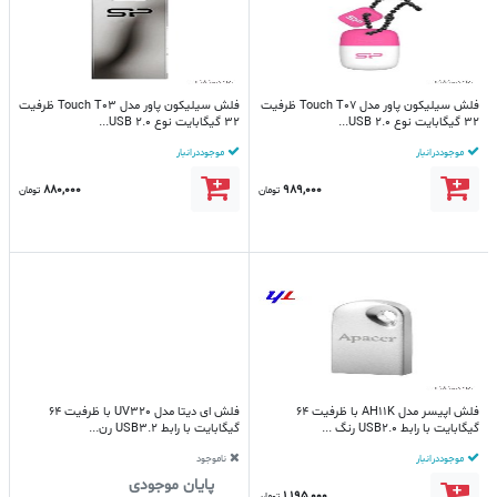
فلش سیلیکون پاور مدل Touch T07 ظرفیت
فلش سیلیکون پاور مدل Touch T03 ظرفیت
32 گیگابایت نوع USB 2.0...
32 گیگابایت نوع USB 2.0...
موجود در انبار
موجود در انبار
880,000
989,000
تومان
تومان
فلش اپیسر مدل AH11K با ظرفیت 64
فلش ای دیتا مدل UV320 با ظرفیت 64
گیگابایت با رابط USB2.0 رنگ ...
گیگابایت با رابط USB3.2 رن...
موجود در انبار
ناموجود
پایان موجودی
1,195,000
تومان