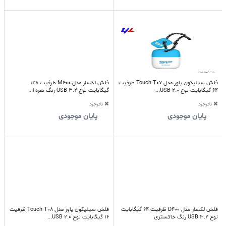
فلش سیلیکون پاور مدل Touch T07 ظرفیت
فلش لکسار مدل M400 ظرفیت 128
64 گیگابایت نوع USB 2.0...
گیگابایت نوع USB 3.2 رنگ نقره ا...
ناموجود
ناموجود
پایان موجودی
پایان موجودی
فلش لکسار مدل D400 ظرفیت 64 گیگابایت
فلش سیلیکون پاور مدل Touch T08 ظرفیت
نوع USB 3.2 رنگ خاکستری
16 گیگابایت نوع USB 2.0...