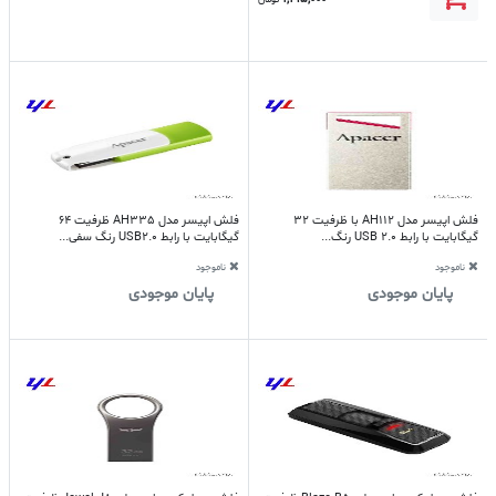
فلش اپیسر مدل AH112 با ظرفیت 32
فلش اپیسر مدل AH335 ظرفیت 64
گیگابایت با رابط USB 2.0 رنگ...
گیگابایت با رابط USB2.0 رنگ سفی...
ناموجود
ناموجود
پایان موجودی
پایان موجودی