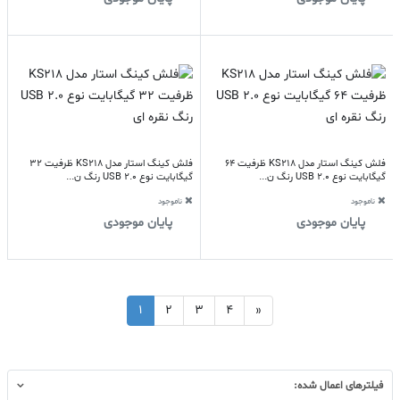
فلش کینگ استار مدل KS218 ظرفیت 64
فلش کینگ استار مدل KS218 ظرفیت 32
گیگابایت نوع USB 2.0 رنگ ن...
گیگابایت نوع USB 2.0 رنگ ن...
ناموجود
ناموجود
پایان موجودی
پایان موجودی
1
2
3
4
»
فیلترهای اعمال شده: