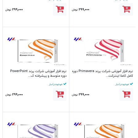
299,000
299,000
تومان
تومان
نرم افزار آموزشی شرکت پرند Primavera دوره
نرم افزار آموزشی شرکت پرند PowerPoint
کامل کاملا اینترکت...
دوره متوسط و پیشرفته ک...
موجود در انبار
موجود در انبار
299,000
299,000
تومان
تومان