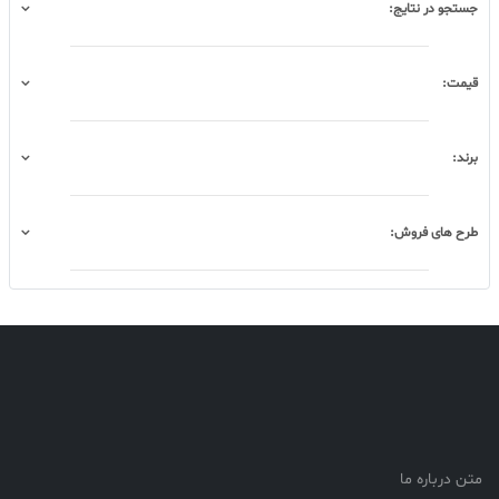
جستجو در نتایج:
قیمت:
برند:
طرح های فروش:
متن درباره ما