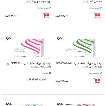
مقدماتی کاملا اینت...
دوره متوسط و پیشرفته ...
موجود در انبار
موجود در انبار
299,000
199,000
تومان
تومان
نرم افزار آموزشی شرکت پرند Dreamwaever
نرم افزار آموزشی شرکت پرند NetWork دوره
دوره مقدماتی کاملا ای...
کامل کاملا اینترکتیو
موجود در انبار
ناموجود
پایان موجودی
199,000
تومان