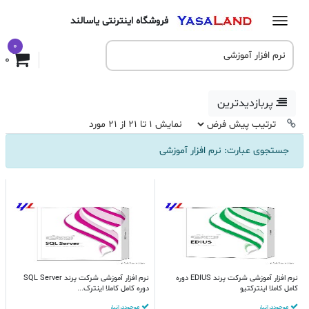
فروشگاه اینترنتی یاسالند
0
0
پربازدیدترین
نمایش 1 تا 21 از 21 مورد
جستجوی عبارت: نرم افزار آموزشی
نرم افزار آموزشی شرکت پرند EDIUS دوره
نرم افزار آموزشی شرکت پرند SQL Server
کامل کاملا اینترکتیو
دوره کامل کاملا اینترک...
موجود در انبار
موجود در انبار